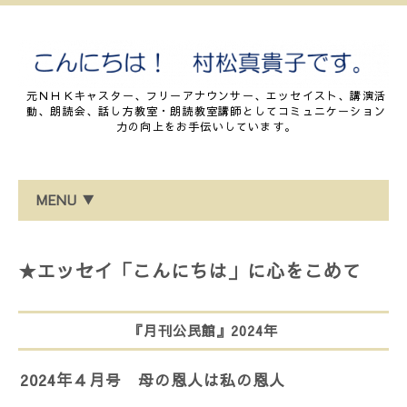
元ＮＨＫキャスター、フリーアナウンサー、エッセイスト、講演活
動、朗読会、話し方教室・朗読教室講師としてコミュニケーション
力の向上をお手伝いしています。
MENU ▼
★エッセイ「こんにちは」に心をこめて
『月刊公民館』2024年
2024年４月号 母の恩人は私の恩人