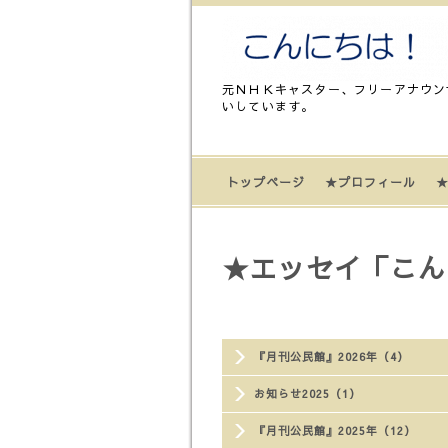
元ＮＨＫキャスター、フリーアナウン
いしています。
トップページ
★プロフィール
★
★エッセイ「こん
『月刊公民館』2026年（4）
お知らせ2025（1）
『月刊公民館』2025年（12）