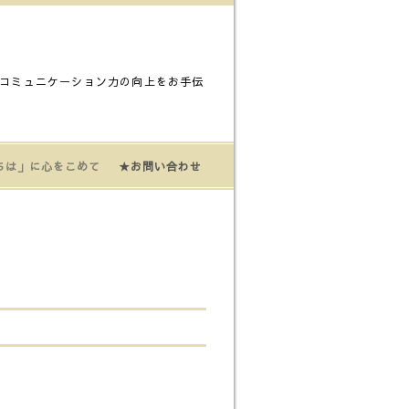
コミュニケーション力の向上をお手伝
ちは」に心をこめて
★お問い合わせ