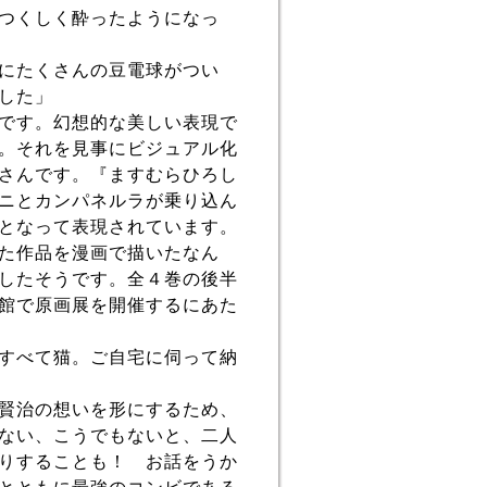
つくしく酔ったようになっ
にたくさんの豆電球がつい
した」
です。幻想的な美しい表現で
。それを見事にビジュアル化
さんです。『ますむらひろし
ニとカンパネルラが乗り込ん
となって表現されています。
た作品を漫画で描いたなん
したそうです。全４巻の後半
館で原画展を開催するにあた
すべて猫。ご自宅に伺って納
賢治の想いを形にするため、
ない、こうでもないと、二人
りすることも！ お話をうか