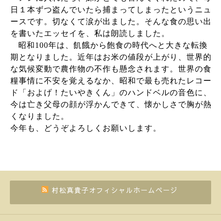
日１本ずつ盗んでいたら捕まってしまったというニュ
ースです。切なくて涙が出ました。そんな食の思い出
を書いたエッセイを、私は朗読しました。
昭和
100
年は、飢餓から飽食の時代へと大きな転換
期となりました。近年はお米の値段が上がり、世界的
な気候変動で農作物の不作も懸念されます。世界の食
糧事情に不安を覚えるなか、昭和で最も売れたレコー
ド「およげ！たいやきくん」のハンドベルの音色に、
今は亡き父母の顔が浮かんできて、懐かしさで胸が熱
くなりました。
今年も、どうぞよろしくお願いします。
村松真貴子オフィシャルホームページ