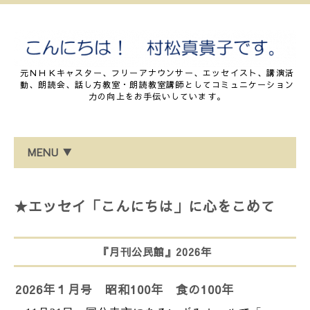
元ＮＨＫキャスター、フリーアナウンサー、エッセイスト、講演活
動、朗読会、話し方教室・朗読教室講師としてコミュニケーション
力の向上をお手伝いしています。
MENU ▼
★エッセイ「こんにちは」に心をこめて
『月刊公民館』2026年
2026年１月号 昭和100年 食の100年