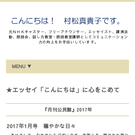
元ＮＨＫキャスター、フリーアナウンサー、エッセイスト、講演活
動、朗読会、話し方教室・朗読教室講師としてコミュニケーション
力の向上をお手伝いしています。
MENU ▼
★エッセイ「こんにちは」に心をこめて
『月刊公民館』2017年
2017年1月号 穏やかな日々