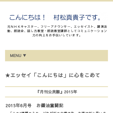
元ＮＨＫキャスター、フリーアナウンサー、エッセイスト、講演活
動、朗読会、話し方教室・朗読教室講師としてコミュニケーション
力の向上をお手伝いしています。
MENU ▼
★エッセイ「こんにちは」に心をこめて
『月刊公民館』2015年
2015年6月号 お醤油奮闘記