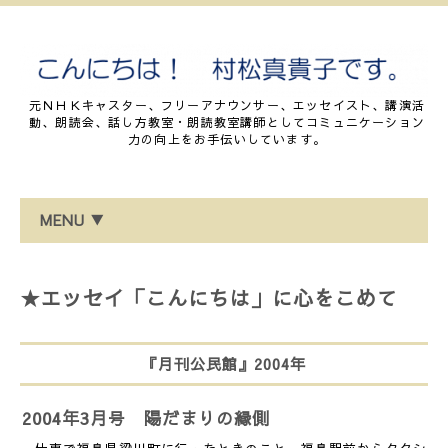
元ＮＨＫキャスター、フリーアナウンサー、エッセイスト、講演活
動、朗読会、話し方教室・朗読教室講師としてコミュニケーション
力の向上をお手伝いしています。
MENU ▼
★エッセイ「こんにちは」に心をこめて
『月刊公民館』2004年
2004年3月号 陽だまりの縁側