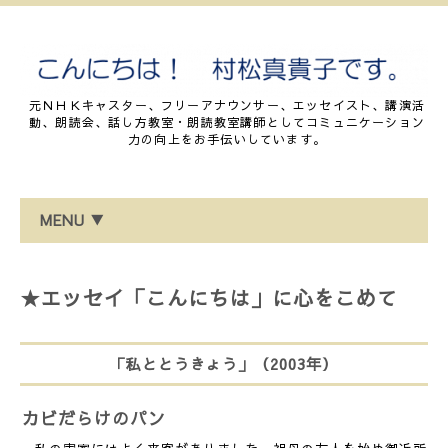
元ＮＨＫキャスター、フリーアナウンサー、エッセイスト、講演活
動、朗読会、話し方教室・朗読教室講師としてコミュニケーション
力の向上をお手伝いしています。
MENU ▼
★エッセイ「こんにちは」に心をこめて
「私ととうきょう」（2003年）
カビだらけのパン