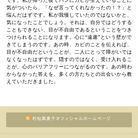
です。私が帰った後でパンにカビが生えていることに
気がついたら、「なぜ言ってくれなかったの！？」と
悩んだはずです。私が我慢していたのではないかと、
気になったことでしょう。それは、自分ではどうする
こともできない、目が不自由であるということをつき
つけられることになります。心に“遠慮”という壁がで
きてしまうのです。あの時、カビのことを伝えれば、
目が不自由だということが、二人にとって障がいでは
なくなったはずです。隠すのではなく、受け入れるこ
とが、心のバリアフリーにつながるのです。あの時わ
からなかった答えを、多くの方たちとの出会いから教
えていただきました。
村松真貴子オフィシャルホームページ