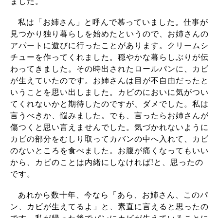
ました。
私は「お姉さん」と呼んで慕っていました。仕事が
見つかり独り暮らしを始めたというので、お姉さんの
アパートに遊びに行ったことがあります。クリームシ
チューを作ってくれました。穏やかな暮らしぶりが伝
わってきました。その時出されたロールパンに、カビ
が生えていたのです。お姉さんは目が不自由だったと
いうことを思い出しました。カビのにおいに気がつい
てくれないかと期待したのですが、ダメでした。私は
言うべきか、悩みました。でも、言ったらお姉さんが
傷つくと思い言えませんでした。気づかれないように
カビの部分をむしり取ってカバンの中へ入れて、カビ
のないところを食べました。お腹が痛くなってもいい
から、カビのことは内緒にしなければ
!
と、思ったの
です。
あれから数十年、今なら「あら、お姉さん、このパ
ン、カビが生えてるよ」と、素直に言えると思ったの