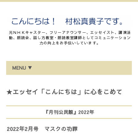
元ＮＨＫキャスター、フリーアナウンサー、エッセイスト、講演活
動、朗読会、話し方教室・朗読教室講師としてコミュニケーション
力の向上をお手伝いしています。
MENU ▼
★エッセイ「こんにちは」に心をこめて
『月刊公民館』2022年
2022年2月号 マスクの功罪