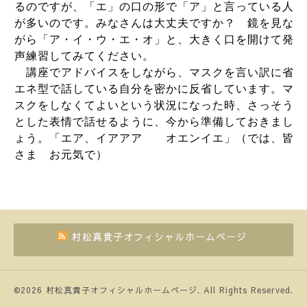
るのですが、「エ」の口の形で「ア」と言っている人
が多いのです。みなさんは大丈夫ですか？ 鏡を見な
がら「ア・イ・ウ・エ・オ」と、大きく口を開けて発
声練習してみてください。
講座でアドバイスをしながら、マスクを言い訳に省
エネ型で話している自分を密かに反省しています。マ
スクをしなくてよいという状況になった時、さっそう
とした表情で話せるように、今から準備しておきまし
ょう。「エア、イアアア オエンイエ」（では、皆
さま お元気で）
村松真貴子オフィシャルホームページ
©2026
村松真貴子オフィシャルホームページ
. All Rights Reserved.