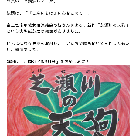
の集い」で講演しました。
演題は、「『こんにちは』に心をこめて」。
富士宮市地域女性連絡会の皆さんによる、新作「芝瀬川の天狗」
という大型紙芝居の発表がありました。
地元に伝わる民話を取材し、自分たちで絵も描いて制作した紙芝
居。熱演でした。
詳細は「月間公民館5月号」をお楽しみに！