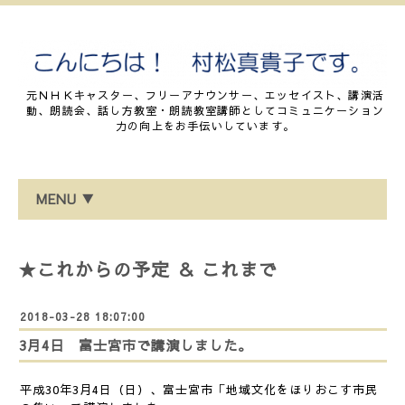
元ＮＨＫキャスター、フリーアナウンサー、エッセイスト、講演活
動、朗読会、話し方教室・朗読教室講師としてコミュニケーション
力の向上をお手伝いしています。
MENU ▼
★これからの予定 ＆ これまで
2018-03-28 18:07:00
3月4日 富士宮市で講演しました。
平成30年3月4日（日）、富士宮市「地域文化をほりおこす市民