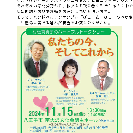
ゲストはジャーナリストの池上彰さん、食生活ジャーナリスト
それぞれの専門分野から、私たちを取り巻く”今”や”これ
私は朗読やお話で感動をお届けしたいと思います。
そして、ハンドベルアンサンブル「ぽこ あ ぽこ」のみなさ
一生懸命に奏でる澄んだ音色をお楽しみください。