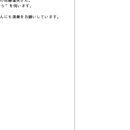
の佐藤達夫さん。
から”を伺います。
んにも演奏をお願いしています。