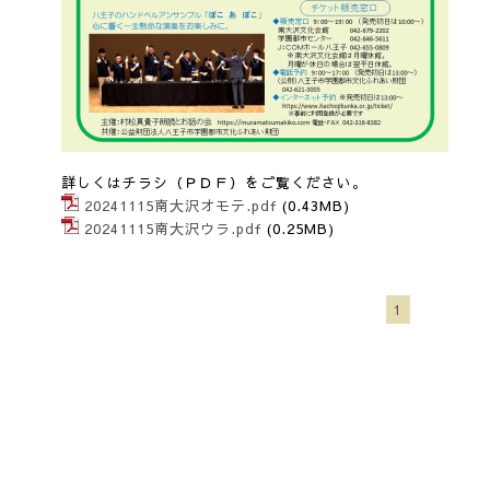
詳しくはチラシ（ＰＤＦ）をご覧ください。
20241115南大沢オモテ.pdf
(0.43MB)
20241115南大沢ウラ.pdf
(0.25MB)
1