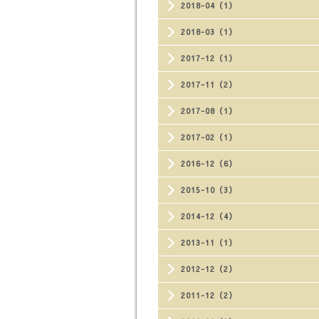
2018-04（1）
2018-03（1）
2017-12（1）
2017-11（2）
2017-08（1）
2017-02（1）
2016-12（6）
2015-10（3）
2014-12（4）
2013-11（1）
2012-12（2）
2011-12（2）