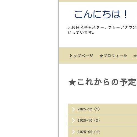
元ＮＨＫキャスター、フリーアナウン
いしています。
トップページ
★プロフィール
★
★これからの予定
2025-12（1）
2025-10（2）
2025-09（1）