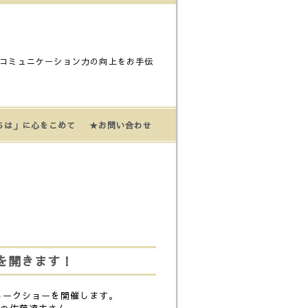
コミュニケーション力の向上をお手伝
ちは」に心をこめて
★お問い合わせ
を開きます！
トークショーを開催します。