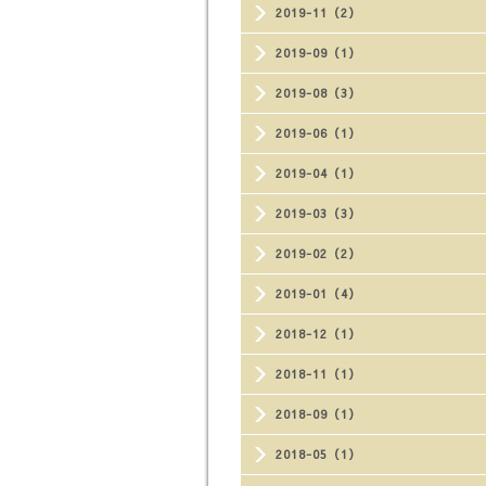
2019-11（2）
2019-09（1）
2019-08（3）
2019-06（1）
2019-04（1）
2019-03（3）
2019-02（2）
2019-01（4）
2018-12（1）
2018-11（1）
2018-09（1）
2018-05（1）