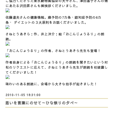
ご協力くださった東京動物園協会の大平さん、澤田喜子さんの甥
にあたる沢田昇さんも御挨拶くださいました。
佐藤達夫さんの健康情報。癌予防の7カ条・認知症予防の6カ
条・ ダイエットの３大原則をお話くださいました。
さねとうあきら：作、井上洋介：絵「おこんじょうるり」の朗
読。
「おこんじょうるり」の作者、さねとうあきら先生も登場！
作者自身による「おこんじょうるり」の朗読を聞きたいという村
松のリクエストに応えて、さねとうあきら先生が朗読を初披露し
てくださいました！
味わいのある朗読に、会場から大きな拍手が起きました！
2010-11-05 18:31:00
思いを言葉にのせて～ひな祭りの夕べ～