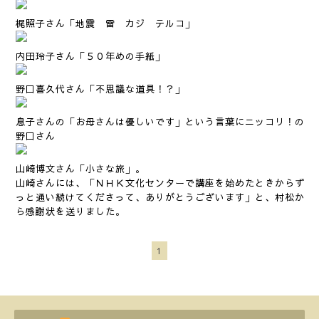
梶照子さん「地震 雷 カジ テルコ」
内田玲子さん「５０年めの手紙」
野口喜久代さん「不思議な道具！？」
息子さんの「お母さんは優しいです」という言葉にニッコリ！の
野口さん
山崎博文さん「小さな旅」。
山崎さんには、「ＮＨＫ文化センターで講座を始めたときからず
っと通い続けてくださって、ありがとうございます」と、村松か
ら感謝状を送りました。
1