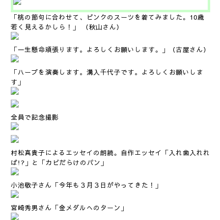
「桃の節句に合わせて、ピンクのスーツを着てみました。10歳
若く見えるかしら！」 （秋山さん）
「一生懸命頑張ります。よろしくお願いします。」（古屋さん）
「ハープを演奏します。溝入千代子です。よろしくお願いしま
す」
全員で記念撮影
村松真貴子によるエッセイの朗読。自作エッセイ「入れ歯入れれ
ば!?」と「カビだらけのパン」
小池敬子さん「今年も３月３日がやってきた！」
宮崎秀男さん「金メダルへのターン」