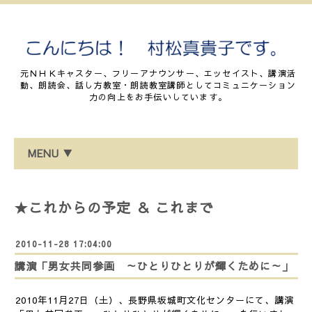
元ＮＨＫキャスター、フリーアナウンサー、エッセイスト、講演活
動、朗読会、話し方教室・朗読教室講師としてコミュニケーション
力の向上をお手伝いしています。
MENU ▼
★これからの予定 ＆ これまで
2010-11-28 17:04:00
講演「男女共同参画 ～ひとりひとりが輝くために～」
2010年11月27日（土）、長野県坂城町文化センターにて、講演