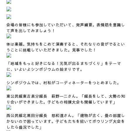
会場の皆様にも参加していただいて、発声練習。表情筋を意識し
て声を出してみましょう！
体は楽器。気持ちをこめて演奏すると、それなりの音がでるとい
うことに挑戦していただきました。見事でした！
「地域をもっと好きになる！元気が出るまちづくり」をテーマ
に、いよいよシンポジウムの始まりです。
シンポジウムでは、村松がコーディネーターをつとめました。
東公民館東古泉分館長 萩野一二さん。「館長をして、大勢の知
り合いができました。子どもの相撲大会も開催しています」
西公民館北黒田分館長 怒和進さん。「建物が古く、畳の部屋し
かないので困っています。子どもたちを招いてボウリング大会を
したら盛況でした」