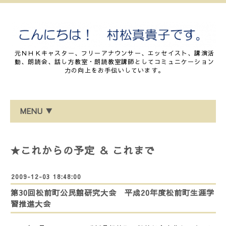
元ＮＨＫキャスター、フリーアナウンサー、エッセイスト、講演活
動、朗読会、話し方教室・朗読教室講師としてコミュニケーション
力の向上をお手伝いしています。
MENU ▼
★これからの予定 ＆ これまで
2009-12-03 18:48:00
第30回松前町公民館研究大会 平成20年度松前町生涯学
習推進大会