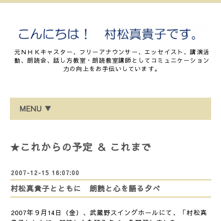
元ＮＨＫキャスター、フリーアナウンサー、エッセイスト、講演活
動、朗読会、話し方教室・朗読教室講師としてコミュニケーション
力の向上をお手伝いしています。
MENU ▼
★これからの予定 ＆ これまで
2007-12-15 16:07:00
村松真貴子とともに 朗読と心を語る夕べ
2007年９月14日（金）、武蔵野スイングホールにて、「村松真