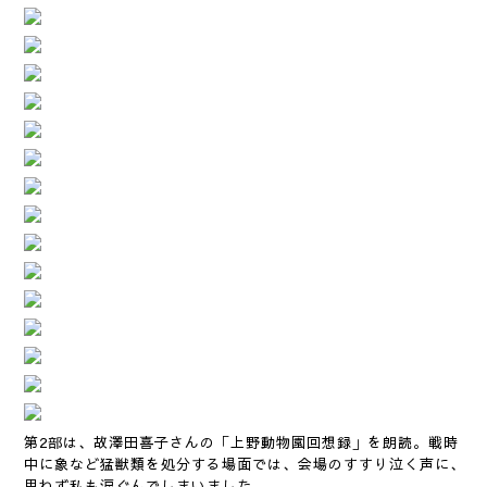
第2部は、故澤田喜子さんの「上野動物園回想録」を朗読。戦時
中に象など猛獣類を処分する場面では、会場のすすり泣く声に、
思わず私も涙ぐんでしまいました。