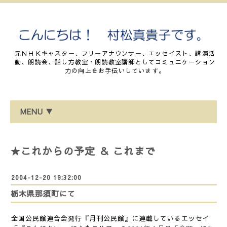
元ＮＨＫキャスター、フリーアナウンサー、エッセイスト、講演活
動、朗読会、話し方教室・朗読教室講師としてコミュニケーション
力の向上をお手伝いしています。
MENU ▼
★これからの予定 ＆ これまで
2004-12-20 19:32:00
栃木県那須町にて
全国公民館連合会発行『月刊公民館』に連載しているエッセイ